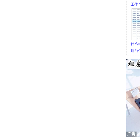
工作
什么
邢台