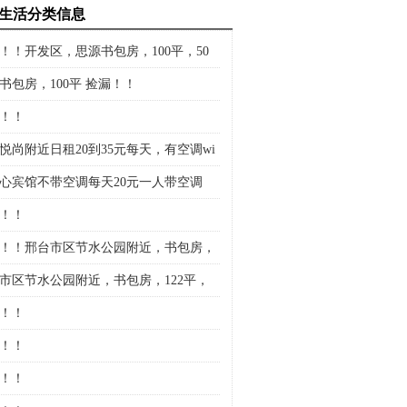
生活分类信息
！！开发区，思源书包房，100平，50
书包房，100平 捡漏！！
！！
悦尚附近日租20到35元每天，有空调wi
心宾馆不带空调每天20元一人带空调
！！
！！邢台市区节水公园附近，书包房，
2平，
市区节水公园附近，书包房，122平，
！！
！！
！！