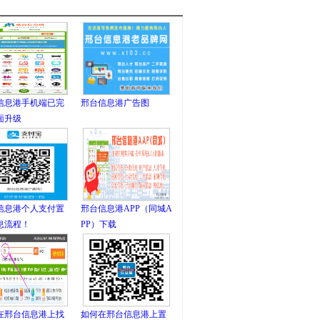
信息港手机端已完
邢台信息港广告图
面升级
信息港个人支付置
邢台信息港APP（同城A
息流程！
PP）下载
在邢台信息港上找
如何在邢台信息港上置