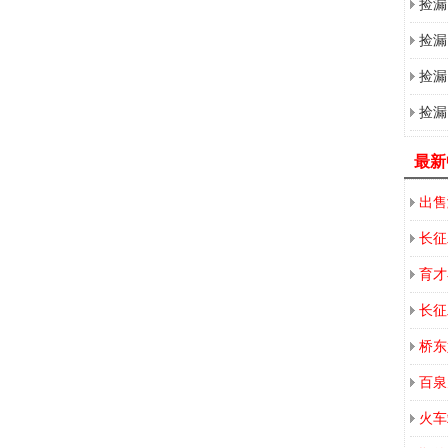
捡漏
捡漏
捡漏
捡漏
最新
出售
长征
育才
长征
桥东
百泉
火车