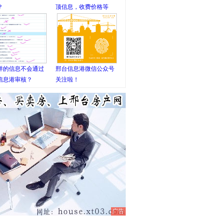
？
顶信息，收费价格等
样的信息不会通过
邢台信息港微信公众号
信息港审核？
关注啦！
广告