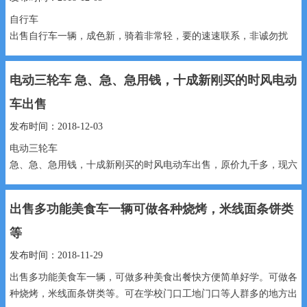
自行车
出售自行车一辆，成色新，骑着非常轻，要的速速联系，非诚勿扰
180元 15632946467...
电动三轮车 急、急、急用钱，十成新刚买的时风电动
车出售
发布时间：2018-12-03
电动三轮车
急、急、急用钱，十成新刚买的时风电动车出售，原价九千多，现六
千出售，接送孩子上学必备。
出售多功能美食车一辆可做各种烧烤，米线面条饼类
6000元元 15131313851...
等
发布时间：2018-11-29
出售多功能美食车一辆，可做多种美食出餐快方便简单好学。可做各
种烧烤，米线面条饼类等。可在学校门口工地门口等人群多的地方出