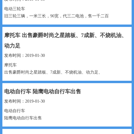
电动三轮车
旧三轮三辆，一米三长，90宽，代三二电池，售一千二百
13180552769...
摩托车 出售豪爵时尚之星踏板、7成新、不烧机油、
动力足
发布时间：2019-01-30
摩托车
出售豪爵时尚之星踏板、7成新、不烧机油、动力足、
800元 15530991888...
电动自行车 陆鹰电动自行车出售
发布时间：2019-01-30
电动自行车
陆鹰电动自行车出售
700元 15531969183...