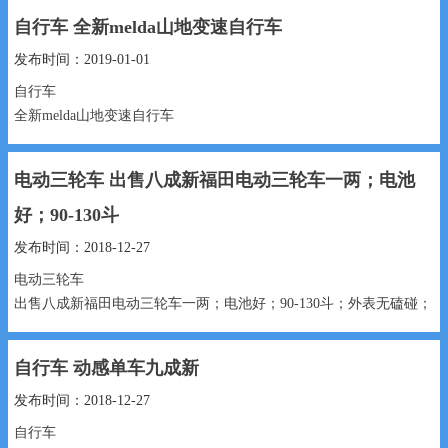
自行车 全新melda山地变速自行车
100元元 18731957436...
发布时间：2019-01-01
自行车
全新melda山地变速自行车
500元 13930982956...
电动三轮车 出售八成新福田电动三轮车一两；电池
好；90-130​‌‌​‌‌斗
发布时间：2018-12-27
电动三轮车
出售八成新福田电动三轮车一两；电池好；90-130​‌‌​‌‌斗；外表无磕碰；
有充电器
自行车 动感单车九成新
1350元 13131917567...
发布时间：2018-12-27
自行车