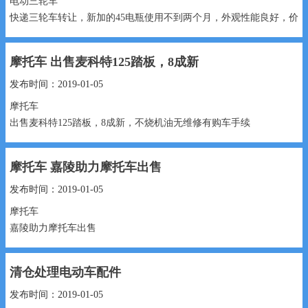
电动三轮车
快递三轮车转让，新加的45电瓶使用不到两个月，外观性能良好，价
格可商量
摩托车 出售麦科特125踏板，8成新
3890元 18617622204...
发布时间：2019-01-05
摩托车
出售麦科特125踏板，8成新，不烧机油无维修有购车手续
1350元 15530991888...
摩托车 嘉陵助力摩托车出售
发布时间：2019-01-05
摩托车
嘉陵助力摩托车出售
700元 15531969183...
清仓处理电动车配件
发布时间：2019-01-05