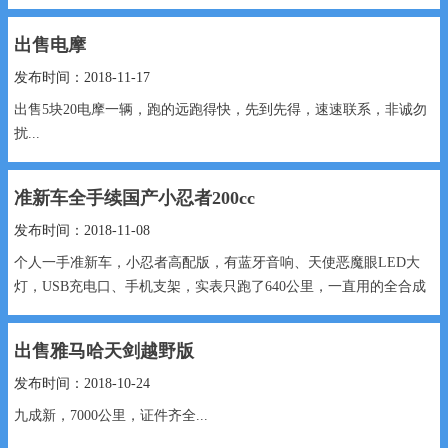
餐联...
出售电摩
发布时间：2018-11-17
出售5块20电摩一辆，跑的远跑得快，先到先得，速速联系，非诚勿
扰...
准新车全手续国产小忍者200cc
发布时间：2018-11-08
个人一手准新车，小忍者高配版，有蓝牙音响、天使恶魔眼LED大
灯，USB充电口、手机支架，实表只跑了640公里，一直用的全合成
机油伺候，现因工...
出售雅马哈天剑越野版
发布时间：2018-10-24
九成新，7000公里，证件齐全...