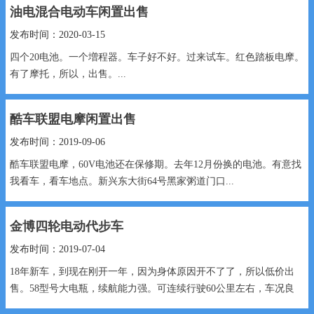
油电混合电动车闲置出售
发布时间：2020-03-15
四个20电池。一个増程器。车子好不好。过来试车。红色踏板电摩。
有了摩托，所以，出售。...
酷车联盟电摩闲置出售
发布时间：2019-09-06
酷车联盟电摩，60V电池还在保修期。去年12月份换的电池。有意找
我看车，看车地点。新兴东大街64号黑家粥道门口...
金博四轮电动代步车
发布时间：2019-07-04
18年新车，到现在刚开一年，因为身体原因开不了了，所以低价出
售。58型号大电瓶，续航能力强。可连续行驶60公里左右，车况良
好！...