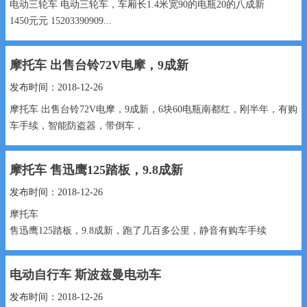
电动三轮车 电动三轮车，车厢长1.4米宽90的电瓶20的八成新
1450元元 15203390909...
摩托车 出售台铃72V电摩，9成新
发布时间：2018-12-26
摩托车 出售台铃72V电摩，9成新，6块60电瓶南都红，刚半年，​‌‌有购
车手续，智能防盗器，带倒车，
2600元 15690383826...
摩托车 售迅鹰125踏板，9.8成新
发布时间：2018-12-26
摩托车
售迅鹰125踏板，9.8成新，跑了几百多公里，静音有购车手续
1999元 15530991888...
电动自行车 斯波兹曼电动车
发布时间：2018-12-26