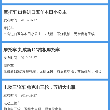
需过户
摩托车 出售进口五羊本田小公主
4300元 17732932168...
发布时间：2019-02-27
摩托车
出售进口五羊本田小公主，7成新，不烧机油，无杂音有手续
1400元 15530991888...
摩托车 九成新125踏板摩托车
发布时间：2019-02-27
摩托车
九成新125踏板摩托车，无磕无碰，前后真空胎，前后碟刹，刚买，
还不到一年，手续齐全
电动三轮车 帅克电三轮，五组大电瓶
1350元 13303199135...
发布时间：2019-02-27
电动三轮车
帅克电三轮，五组大电瓶，现低价出售