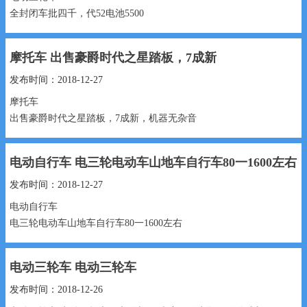
全封闭车批四千，代52电池5500
5500元 13180552769...
摩托车 出售豪爵时代之星踏板，7成新
发布时间：2018-12-27
摩托车
出售豪爵时代之星踏板，7成新，机器无杂音
799元 15530991888...
电动自行车 电三轮电动车山地车自行车80一1600左右
发布时间：2018-12-27
电动自行车
电三轮电动车山地车自行车80一1600左右
80一1600元 18831943O87
电动三轮车 电动三轮车
摩托车...
发布时间：2018-12-26