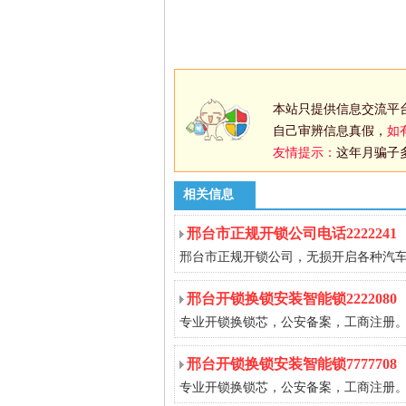
本站只提供信息交流平
自己审辨信息真假，
如
友情提示：
这年月骗子
相关信息
邢台市正规开锁公司电话2222241
邢台市正规开锁公司，无损开启各种汽车
邢台开锁换锁安装智能锁2222080
专业开锁换锁芯，公安备案，工商注册。
邢台开锁换锁安装智能锁7777708
专业开锁换锁芯，公安备案，工商注册。