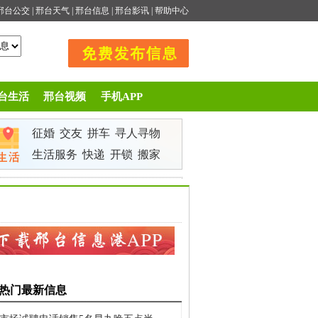
邢台公交
|
邢台天气
|
邢台信息
|
邢台影讯
|
帮助中心
台生活
邢台视频
手机APP
征婚
交友
拼车
寻人寻物
生活服务
快递
开锁
搬家
热门最新信息