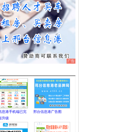
广告
信息港手机端已完
邢台信息港广告图
面升级