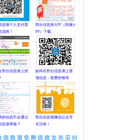
信息港个人支付置
邢台信息港APP（同城A
息流程！
PP）下载
在邢台信息港上找
如何在邢台信息港上置
？
顶信息，收费价格等
样的信息不会通过
邢台信息港微信公众号
信息港审核？
关注啦！